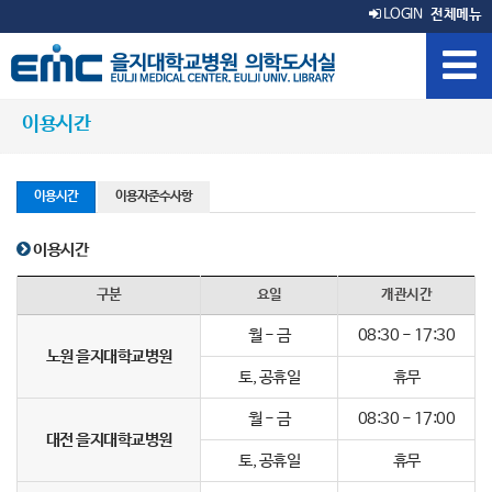
LOGIN
전체메뉴
이용시간
이용시간
이용자준수사항
이용시간
구분
요일
개관시간
월 - 금
08:30 - 17:30
노원 을지대학교병원
토, 공휴일
휴무
월 - 금
08:30 - 17:00
대전 을지대학교병원
토, 공휴일
휴무