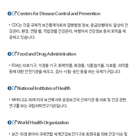
Centers for Disease Control and Prevention
CDC는 각종 국제적 보건통계자료와 질병발생 정보, 응급상황대처, 일상의 건
강관리, 환경, 연령 별, 작업장별 건강관리, 여행자의 건강정보 등의 토픽을 제
공하고 있습니다.
Food and Drug Administration
FDA는 의료기구, 가정용 기구, 화학약품, 화장품, 식품첨가물, 식료품, 의약품
등에 대한 안전기준을 세우고, 검사·시험·승인 등을 하는 국제기구입니다.
National Institutes of Health
NIH라고도 하며 미국 보건복지부 공공보건국 산하기관 중 의료 및 건강 관련
연구를 하는 국립의학연구기관입니다.
World Health Organization
보건·위생 분야의 국제연합 세계건강보건기구로 회원국을 위해 건강 이슈 및