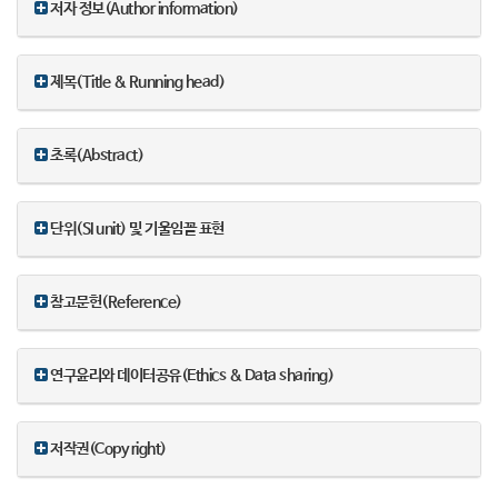
저자 정보(Author information)
제목(Title & Running head)
초록(Abstract)
단위(SI unit) 및 기울임꼴 표현
참고문헌(Reference)
연구윤리와 데이터공유(Ethics & Data sharing)
저작권(Copy right)