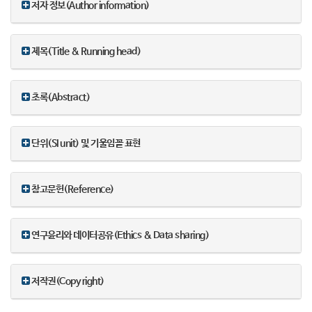
저자 정보(Author information)
제목(Title & Running head)
초록(Abstract)
단위(SI unit) 및 기울임꼴 표현
참고문헌(Reference)
연구윤리와 데이터공유(Ethics & Data sharing)
저작권(Copy right)