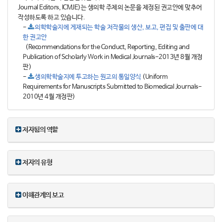
Journal Editors, ICMJE)는 생의학 주제의 논문을 제정된 권고안에 맞추어
작성하도록 하고 있습니다.
-
의학학술지에 게재되는 학술 저작물의 생산, 보고, 편집 및 출판에 대
한 권고안
(Recommendations for the Conduct, Reporting, Editing and
Publication of Scholarly Work in Medical Journals-2013년 8월 개정
판)
-
생의학학술지에 투고하는 원고의 통일양식
(Uniform
Requirements for Manuscripts Submitted to Biomedical Journals-
2010년 4월 개정판)
저자됨의 역할
저자의 유형
이해관계의 보고