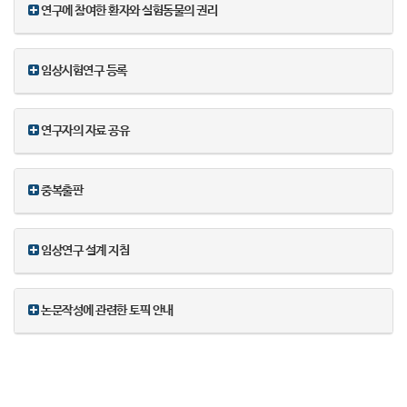
연구에 참여한 환자와 실험동물의 권리
임상시험연구 등록
연구자의 자료 공유
중복출판
임상연구 설계 지침
논문작성에 관련한 토픽 안내