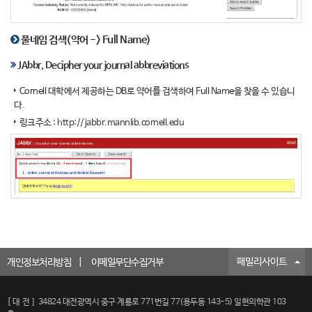
풀네임 검색(약어 -> Full Name)
JAbbr, Decipher your journal abbreviations
Cornell 대학에서 제공하는 DB로 약어를 검색하여 Full Name을 찾을 수 있습니
다.
링크주소 :
http://jabbr.mannlib.cornell.edu
패밀리사이트
개인정보처리방침
이메일무단수집거부
[대전]
34824 대전광역시 중구 계룡로 771번길 77(용두동 143-5) 일현의학관 103