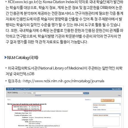
KCI(www.kci.go.kr)는 Korea Citation Index의 약자로 국내 학술단체가 발간하
는 학술지를 대상으로, 학술지 정보, 게재 논문 정보 및 참고문헌을 DB화하여 논문
간 인용관계 분석하여 제공하는 전문정보서비스 연구자원관리에 필요한 각종 통계
자료와 인용빈도에 따른 학술지의 영향력을 산출할 수 있어 특 정 주제분야에서 발
행되는 학술지의 질적인 수준을 평가 할 수 있는 하나의 도구로 활용 될 수 있습니
다. 또한, 국내학술지에 수록된 논문별로 인용한 문헌과 인용된 문헌간의 관계를 파
악하고 연구함으로써, 학술지발행 기관과 학문분야별 수준의 파악과 연구자의 연
구 결과 평가를 위한 객 관적 자료로도 활용이 가능합니다.
NLM Catalog(국외)
미국국립의학도서관(National Library of Medicine)이 주관하는 일반적인 의학
저널 국외인덱스DB
링크주소 :
http://www.ncbi.nlm.nih.gov/nlmcatalog/journals