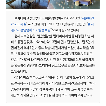
을지대학교 성남캠퍼스 학술정보원
은 1967년 3월 “
서울보건
학교 도서실
”로 개관한 이래, 2011년 11월 현재의 명칭인 “
을지
대학교 성남캠퍼스 학술정보원
”으로 개칭되었습니다.
현재 자료열람실, 일반열람실, 멀티미디어실 등 다양한 학술 서
비스 공간을 갖추고 있으며, 약 13만여 권의 단행본 및 1만 5천여
권의 전자책과 1만여 종의 학술지(전자저널 포함), 해외 학술 DB
를 보유하여 교수 및 학생들의 학문 연구와 학습활동을 지원하고
있습니다. 또한 타 캠퍼스 도서관 및 유관 기관과의 상호 협력 체제
를 확립하여 광범위하고 다양한 정보 욕구를 충족시키고자 노력하
고 있습니다.
성남캠퍼스 학술정보원은 이용자들의 필요와 요구에 적극적으
로 부응하는 서비스 주체이자 지식 정보 소통 공간으로서의 역할과
임무를 다하여 다양한 정보자료를 매개로 깊이 있는 지식 정보를
제공하며 학술 연구와 교육의 질 향상에 적극 기여하고자 합니다.