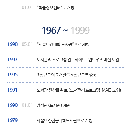
01.01
“학술정보센터”로 개칭
1967 ~
1999
1998.
05.01
“서울보건대학 도서관”으로 개칭
1997
도서관리 프로그램 업그레이드 : 윈도우즈 버전 도입
1995
3층 규모의 도서관을 5층 규모로 증축
1991
도서관 전산화 완료 (도서관리 프로그램 'MAE' 도입)
1990.
01.01
범석관(도서관) 개관
1979
서울보건전문대학도서관으로 개칭