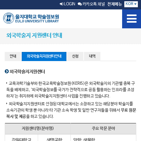
KOR
LOGIN
카카오톡 채널
전체메뉴
외국학술지 지원센터 안내
안내
외국학술지지원센터안내
신청
내역
외국학술지지원센터
교육과학기술부와 한국교육학술정보원(KERIS)은 외국학술지의 기관별 중복 구
독을 배제하고, '외국학술정보를 국가가 전략적으로 공동 활용하는 인프라를 조성
하자'는 취지하에 외국학술지지원센터 사업을 진행하고 있습니다.
외국학술지지원센터로 선정된 대학교에서는 소장하고 있는 해당분야 학술지를
소속기관의 학생 뿐 아니라 타 기관 소속 학생 및 일반 연구자들을 위해서
무료 원문
복사 및 제공
을 하고 있습니다.
지원센터명(분야명)
주요 학문 분야
강원대학교
생명공학
약학, 생물학