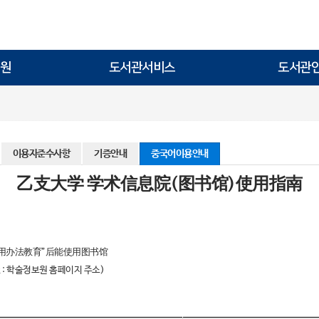
원
도서관서비스
도서관
이용자준수사항
기증안내
중국어이용안내
乙支大学 学术信息院(图书馆)使用指南
用办法教育”后能使用图书馆
:
학술정보원 홈페이지 주소
)