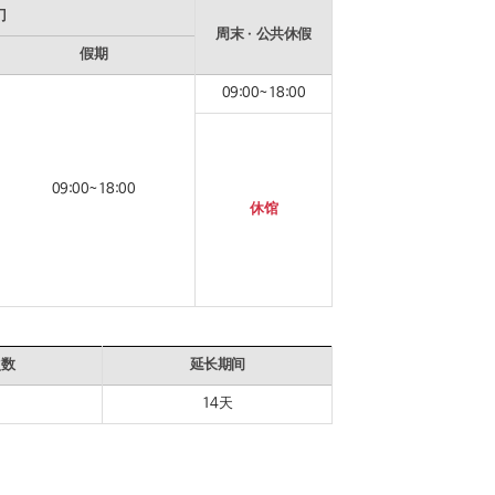
门
周末ㆍ公共休假
假期
09:00~18:00
09:00~18:00
休馆
次数
延长期间
14天