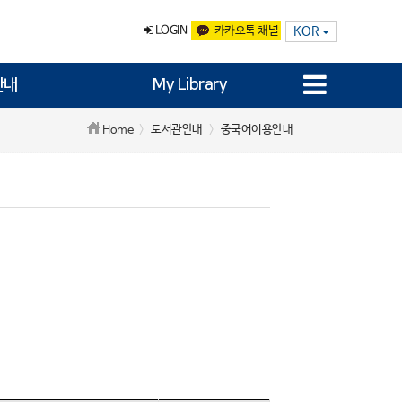
LOGIN
카카오톡 채널
KOR
안내
My Library
도서관안내
중국어이용안내
Home