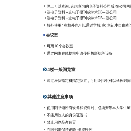
网上可以查询, 选想查询的电子资料公司后,在公司网
* 选电子资料 – 选电子报刊或学术DB – 选公司
* 选电子资料 – 选电子报刊或学术DB – 选公司
校外使用 : 在校外也可以通过学校、家、笔记本自由
会议室
可用10个会议室
通过网络在线提前申请使用投影机等设备
4楼一般阅览室
通过座位指定机指定位置，可用3小时(可以延长时间
其他注意事项
使用图书馆所有设备和资料时，必须要带本人学生证
不能用他人的身份证借书
禁止用物品占位置
在图书馆保持肃静、维持秩序