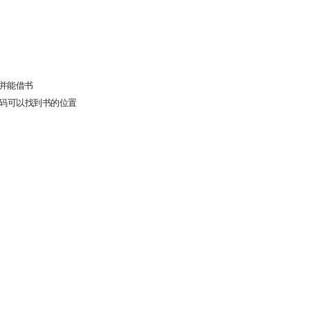
并能借书
码可以找到书的位置