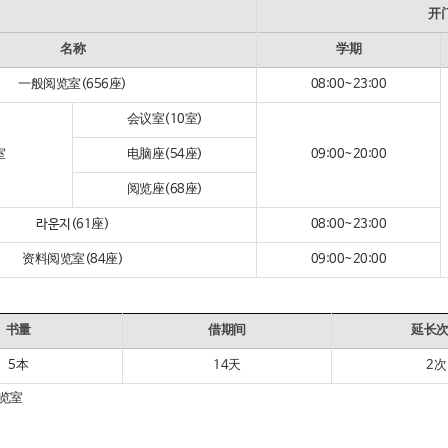
开
名称
学期
一般阅览室(656座)
08:00~23:00
会议室(10室)
室
电脑座(54座)
09:00~20:00
阅览座(68座)
라운지(61座)
08:00~23:00
资料阅览室(84座)
09:00~20:00
书量
借期间
延长
5本
14天
2次
览室