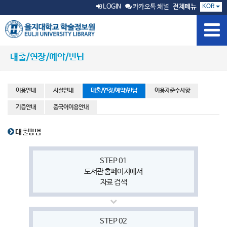
KOR
LOGIN
카카오톡 채널
전체메뉴
대출/연장/예약/반납
이용안내
시설안내
대출/연장/예약/반납
이용자준수사항
기증안내
중국어이용안내
대출방법
STEP 01
도서관 홈페이지에서
자료 검색
STEP 02