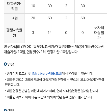
대학원생·
10
30
2
30
직원
교원
20
60
2
60
전자책
평생교육원
3
14
0
0
대출 불
생
가
※ 전자책의 경우에는 학부생/교직원/대학원생과 관계없이 대출권수: 5권,
대출기한: 10일, 연장횟수: 2회, 연장기한: 10일입니다.
연장
홈페이지 로그인 후
[My Library-대출 조회]
에서 연장할 수 있습니다.
대출된 자료는 2회에 한하여 대출기간을 연장할 수 있으며, 최초 대출기간 만큼
연장됩니다.
대출연장은 반납일 이전에 하여야 하며, 연체 시 대출연장은 불가능합니다.
대출한 자료가 이미 다른 사람에 의해 예약된 경우 연장이 불가합니다.
예약