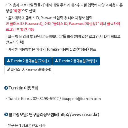
“사용자 프로파일 만들기”에서 메일 주소와 패스워드를 입력하지 않고 이용자 유
형을
"학생"
으로 선택
을지대학교 클래스 ID, Password 입력 후 나머지 정보 입력
※ 클래스 ID, Password는 아래 “클래스 ID, Password(학생용)” 배너 클릭하여
로그인 후 확인 가능
모든 항목 입력 후 하단의 "동의합니다"를 클릭(이메일은 로그인 시 ID가 되므로
반드시 입력)
자세한 이용방법은 아래의
Turnitin 이용매뉴얼(학생용)
참조
Turnitin 이용매뉴얼(교수용)
Turnitin 이용매뉴얼(학생용)
클래스 ID, Password(학생용)
Turnitin 이용문의
Turnitin Korea : 02-3498-5902 /
tiisupport@turnitin.com
참고정보원 : 연구윤리정보센터
(http://www.cre.or.kr)
연구윤리 정보콘텐츠 제공