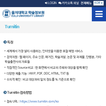
KOR
LOGIN
카카오톡 채널
전체메뉴
Turnitin
특징
세계에서 가장 널리 사용하는, 인터넷을 이용한 표절 예방 서비스
검색자원 : 웹 페이지, 주요 신문, 매거진, 학술저널, 논문 및 과제물, 단행본, 기타
학술출판사의 자료들
직접적인 Source 비교 : 한 화면에서 비교의 주체와 대상을 함께 확인
다양한 제출 기능 : HWP, PDF, DOC, HTML, TXT 등
수치적 확인 : 비교 대상과의 일치 정도를 % 기준으로 확인
Turnitin 접속방법
접속 URL :
https://www.turnitin.com/ko