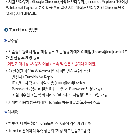
지원 브라우저 : Google Chrome(최적화 브라우저), Internet Explorer 10 이상
※ Internet Explorer로 이용중 오류 발생 시는 최적화 브라우저인 Chrome을 이
용해주시기 바랍니다.
Turnitin 이용방법
교수용
학술정보원에서 일괄 계정 등록 또는 담당자에게 이메일(library@eulji.ac.kr)로
개별 신청 후 계정 등록
(메일 기재사항 : 사용자 이름 / 소속 및 신분 / 을지대 이메일)
2) 신청된 메일로 Welcome(임시 비밀번호 포함) 수신
- 발신자 : Turnitin No Reply
- ID : 반드시 학교 이메일 이용(*****@eulji.ac.kr)
- Password : 임시 비밀번호 (로그인 시 Password 변경 가능)
- 메일 미수신 또는 삭제 시에도 “패스워드 재설정” 후 로그인 가능
자세한 이용방법은 아래의
Turnitin 이용매뉴얼(교수용)
참조
학생용
학부생, 대학원생은 Turnitin에 접속하여 직접 계정 신청
Turnitin 홈페이지 우측 상단의 "계정 새로 만들기" 클릭