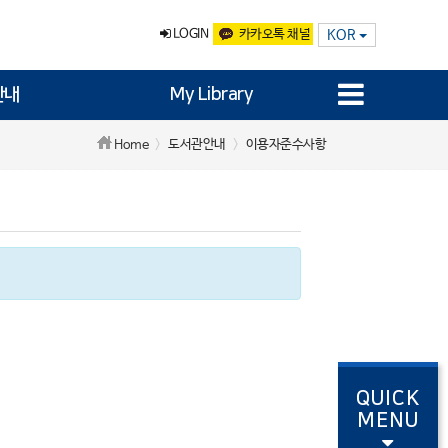
LOGIN
카카오톡 채널
KOR
안내
My Library
도서관안내
이용자준수사항
Home
QUICK
MENU