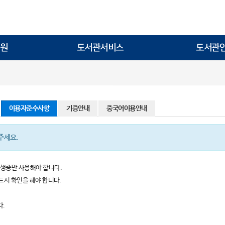
원
도서관서비스
도서관
이용자준수사항
기증안내
중국어이용안내
주세요.
학생증만 사용해야 합니다.
드시 확인을 해야 합니다.
다.