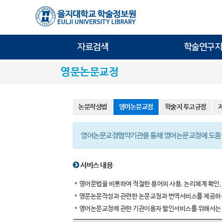
자료검색
학술연구지
영문논문교정
논문작성법
영어논문교정
학술지 투고규정
영어논문교정협약기관을 통해 영어논문교정에 도움을
서비스 내용
영어문법을 비롯하여 적절한 용어의 사용, 논리체계 확인,
영문논문작성과 관련한 논문교정과 번역서비스를 제공하는
영어논문교정에 관한 기관이용자 할인서비스를 위해서는 