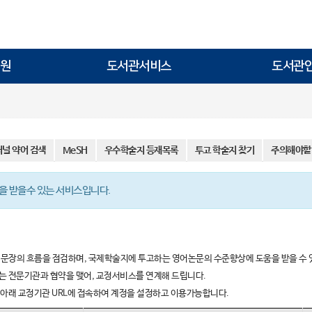
원
도서관서비스
도서관
저널 약어 검색
MeSH
우수학술지 등재목록
투고 학술지 찾기
주의해야할
 받을수 있는 서비스입니다.
 문장의 흐름을 점검하며, 국제학술지에 투고하는 영어논문의 수준향상에 도움을 받을 수 
 전문기관과 협약을 맺어, 교정서비스를 연계해 드립니다.
아래 교정기관 URL에 접속하여 계정을 설정하고 이용가능합니다.