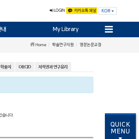
LOGIN
카카오톡 채널
KOR
안내
My Library
학술연구지원
영문논문교정
Home
 학술지
ORCID
저작권과 연구윤리
있습니다.
QUICK
MENU