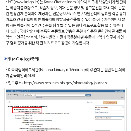
KCI(www.kci.go.kr)는 Korea Citation Index의 약자로 국내 학술단체가 발간하
는 학술지를 대상으로, 학술지 정보, 게재 논문 정보 및 참고문헌을 DB화하여 논문
간 인용관계 분석하여 제공하는 전문정보서비스 연구자원관리에 필요한 각종 통계
자료와 인용빈도에 따른 학술지의 영향력을 산출할 수 있어 특 정 주제분야에서 발
행되는 학술지의 질적인 수준을 평가 할 수 있는 하나의 도구로 활용 될 수 있습니
다. 또한, 국내학술지에 수록된 논문별로 인용한 문헌과 인용된 문헌간의 관계를 파
악하고 연구함으로써, 학술지발행 기관과 학문분야별 수준의 파악과 연구자의 연
구 결과 평가를 위한 객 관적 자료로도 활용이 가능합니다.
NLM Catalog(국외)
미국국립의학도서관(National Library of Medicine)이 주관하는 일반적인 의학
저널 국외인덱스DB
링크주소 :
http://www.ncbi.nlm.nih.gov/nlmcatalog/journals