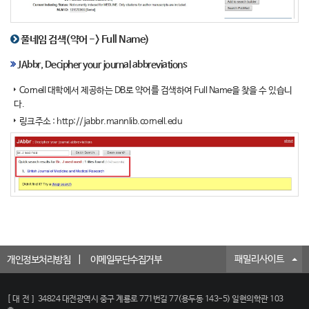
풀네임 검색(약어 -> Full Name)
JAbbr, Decipher your journal abbreviations
Cornell 대학에서 제공하는 DB로 약어를 검색하여 Full Name을 찾을 수 있습니
다.
링크주소 :
http://jabbr.mannlib.cornell.edu
패밀리사이트
개인정보처리방침
이메일무단수집거부
[대전]
34824 대전광역시 중구 계룡로 771번길 77(용두동 143-5) 일현의학관 103