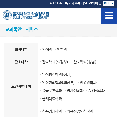
KOR
LOGIN
카카오톡 채널
전체메뉴
교과목안내서비스
의과대학
의예과
의학과
간호대학
간호학과(의정부)
간호학과(성남)
임상병리학과(성남)
임상병리학과(의정부)
안경광학과
보건과학대학
응급구조학과
방사선학과
치위생학과
물리치료학과
식품영양학과
식품산업외식학과