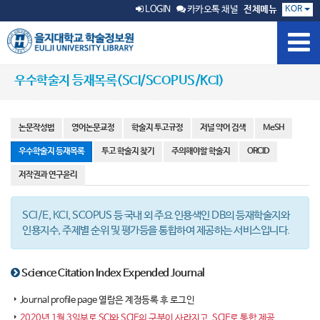
KOR
LOGIN
카카오톡 채널
전체메뉴
우수학술지 등재목록(SCI/SCOPUS/KCI)
논문작성법
영어논문교정
학술지 투고규정
저널 약어 검색
MeSH
우수학술지 등재목록
투고 학술지 찾기
주의해야할 학술지
ORCID
저작권과 연구윤리
SCI/E, KCI, SCOPUS 등 국내 외 주요 인용색인 DB의 등재학술지와
인용지수, 주제별 순위 및 평가등을 통합하여 제공하는 서비스입니다.
Science Citation Index Expended Journal
Journal profile page 열람은 계정등록 후 로그인
2020년 1월 3일부로 SCI와 SCIE의 구분이 사라지고, SCIE로 통합 제공